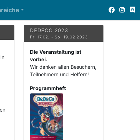
reiche
DEDECO 2023
Fr. 17.02. - So. 19.02.2023
Die Veranstaltung ist
In
vorbei.
Wir danken allen Besuchern,
Teilnehmern und Helfern!
Programmheft
en