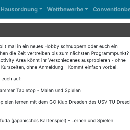
Hausordnung
Wettbewerbe
Conventionbe
ollt mal in ein neues Hobby schnuppern oder euch ein
chen die Zeit vertreiben bis zum nächsten Programmpunkt? 
ctivity Area könnt ihr Verschiedenes ausprobieren - ohne
e Kurszeiten, ohne Anmeldung - Kommt einfach vorbei.
 euch auf:
ammer Tabletop - Malen und Spielen
pielen lernen mit dem GO Klub Dresden des USV TU Dresd
uda (japanisches Kartenspiel) - Lernen und Spielen