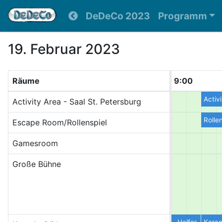
DeDeCo 2023
Programm
19. Februar 2023
Räume
9:00
Activ
Activity Area - Saal St. Petersburg
Rolle
Escape Room/Rollenspiel
Gamesroom
Große Bühne