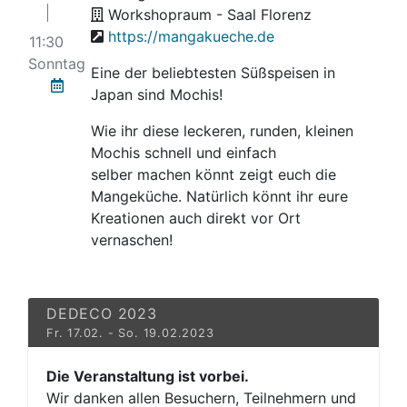
Workshopraum - Saal Florenz
https://mangakueche.de
11:30
Sonntag
Eine der beliebtesten Süßspeisen in
Japan sind Mochis!
Wie ihr diese leckeren, runden, kleinen
Mochis schnell und einfach
selber machen könnt zeigt euch die
Mangeküche. Natürlich könnt ihr eure
Kreationen auch direkt vor Ort
vernaschen!
DEDECO 2023
Fr. 17.02. - So. 19.02.2023
Die Veranstaltung ist vorbei.
Wir danken allen Besuchern, Teilnehmern und