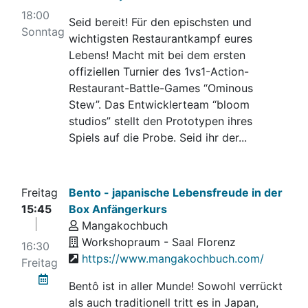
18:00
Seid bereit! Für den epischsten und
Sonntag
wichtigsten Restaurantkampf eures
Lebens! Macht mit bei dem ersten
offiziellen Turnier des 1vs1-Action-
Restaurant-Battle-Games “Ominous
Stew”. Das Entwicklerteam “bloom
studios” stellt den Prototypen ihres
Spiels auf die Probe. Seid ihr der...
Freitag
Bento - japanische Lebensfreude in der
15:45
Box Anfängerkurs
Mangakochbuch
Workshopraum - Saal Florenz
16:30
https://www.mangakochbuch.com/
Freitag
Bentô ist in aller Munde! Sowohl verrückt
als auch traditionell tritt es in Japan,