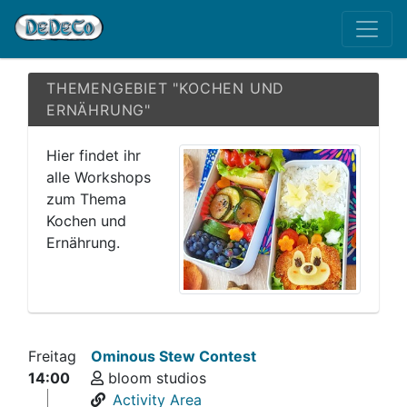
THEMENGEBIET "KOCHEN UND
ERNÄHRUNG"
Hier findet ihr
alle Workshops
zum Thema
Kochen und
Ernährung.
Freitag
Ominous Stew Contest
14:00
bloom studios
Activity Area