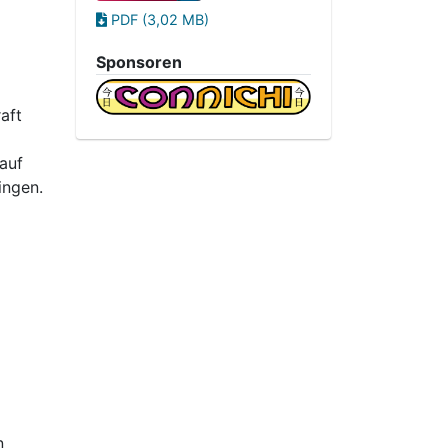
PDF (3,02 MB)
Sponsoren
aft
auf
ingen.
n