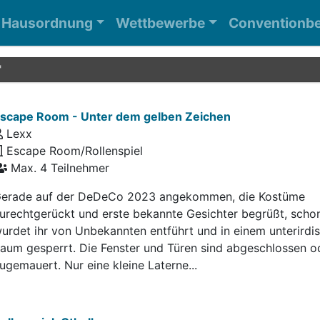
Hausordnung
Wettbewerbe
Conventionbe
"
scape Room - Unter dem gelben Zeichen
Lexx
Escape Room/Rollenspiel
Max. 4 Teilnehmer
erade auf der DeDeCo 2023 angekommen, die Kostüme
urechtgerückt und erste bekannte Gesichter begrüßt, scho
urdet ihr von Unbekannten entführt und in einem unterirdi
aum gesperrt. Die Fenster und Türen sind abgeschlossen o
ugemauert. Nur eine kleine Laterne...