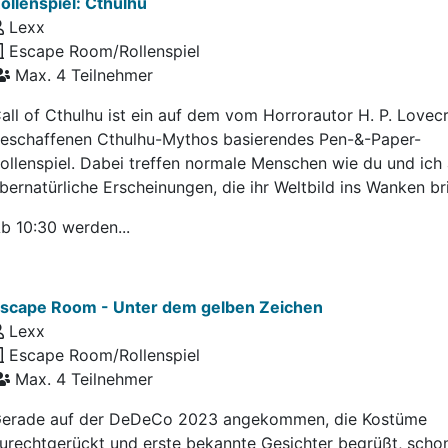
ollenspiel: Cthulhu
Lexx
Escape Room/Rollenspiel
Max. 4 Teilnehmer
all of Cthulhu ist ein auf dem vom Horrorautor H. P. Lovecr
eschaffenen Cthulhu-Mythos basierendes Pen-&-Paper-
ollenspiel. Dabei treffen normale Menschen wie du und ich 
bernatürliche Erscheinungen, die ihr Weltbild ins Wanken br
b 10:30 werden...
scape Room - Unter dem gelben Zeichen
Lexx
Escape Room/Rollenspiel
Max. 4 Teilnehmer
erade auf der DeDeCo 2023 angekommen, die Kostüme
urechtgerückt und erste bekannte Gesichter begrüßt, scho