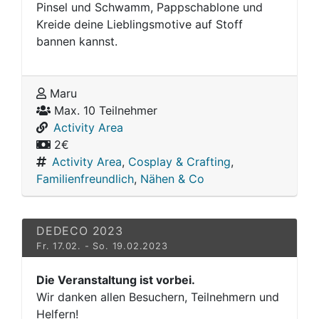
Pinsel und Schwamm, Pappschablone und
Kreide deine Lieblingsmotive auf Stoff
bannen kannst.
Maru
Max. 10 Teilnehmer
Activity Area
2€
Activity Area
,
Cosplay & Crafting
,
Familienfreundlich
,
Nähen & Co
DEDECO 2023
Fr. 17.02. - So. 19.02.2023
Die Veranstaltung ist vorbei.
Wir danken allen Besuchern, Teilnehmern und
Helfern!