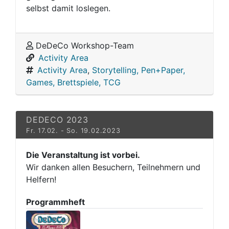
selbst damit loslegen.
DeDeCo Workshop-Team
Activity Area
Activity Area
,
Storytelling, Pen+Paper,
Games, Brettspiele, TCG
DEDECO 2023
Fr. 17.02. - So. 19.02.2023
Die Veranstaltung ist vorbei.
Wir danken allen Besuchern, Teilnehmern und
Helfern!
Programmheft