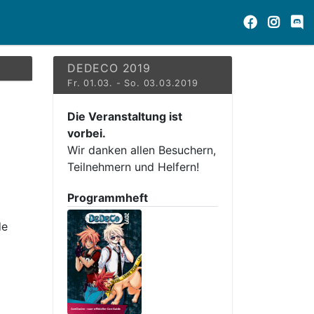
DEDECO 2019
Fr. 01.03. - So. 03.03.2019
Die Veranstaltung ist
vorbei.
Wir danken allen Besuchern,
Teilnehmern und Helfern!
Programmheft
de