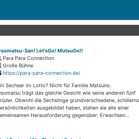
somatsu-San! Let'sGo! MutsuGo!!
Para Para Connection
Große Bühne
https://para-para-connection.de/
in Sechser im Lotto? Nicht für Familie Matsuno.
somatsu trägt das gleiche Gesicht wie seine anderen fünf
rüder. Obwohl die Sechslinge grundverschiedene, schillern
ersönlichkeiten ausgebildet haben, stehen sie alle einer
emeinsamen Herausforderung gegenüber: Erwachsen...