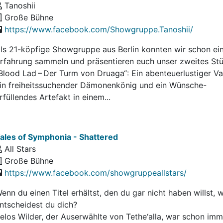
Tanoshii
Große Bühne
https://www.facebook.com/Showgruppe.Tanoshii/
ls 21-köpfige Showgruppe aus Berlin konnten wir schon ei
rfahrung sammeln und präsentieren euch unser zweites St
Blood Lad – Der Turm von Druaga“: Ein abenteuerlustiger Va
in freiheitssuchender Dämonenkönig und ein Wünsche-
rfüllendes Artefakt in einem...
ales of Symphonia - Shattered
All Stars
Große Bühne
https://www.facebook.com/showgruppeallstars/
enn du einen Titel erhältst, den du gar nicht haben willst, w
ntscheidest du dich?
elos Wilder, der Auserwählte von Tethe‘alla, war schon imm