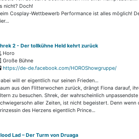
s nicht? Doch!
eim Cosplay-Wettbewerb Performance ist alles möglich! D
ier...
hrek 2 - Der tollkühne Held kehrt zurück
Horo
Große Bühne
https://de-de.facebook.com/HOROShowgruppe/
abei will er eigentlich nur seinen Frieden...
aum aus den Flitterwochen zurück, drängt Fiona darauf, ihr
ltern zu besuchen. Shrek, der wahrscheinlich unpassendste
chwiegersohn aller Zeiten, ist nicht begeistert. Denn wenn 
rinzessin des Herzens eigentlich Prince...
lood Lad – Der Turm von Druaga