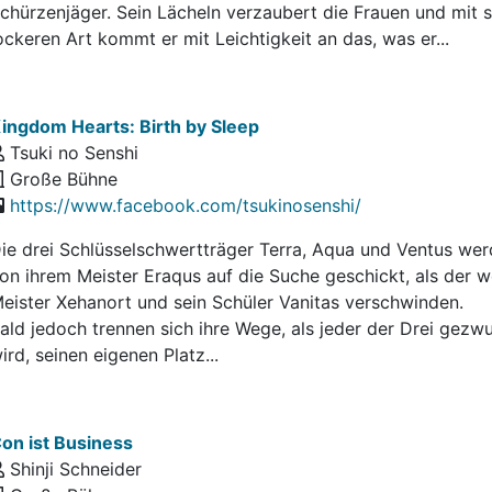
chürzenjäger. Sein Lächeln verzaubert die Frauen und mit s
ockeren Art kommt er mit Leichtigkeit an das, was er...
ingdom Hearts: Birth by Sleep
Tsuki no Senshi
Große Bühne
https://www.facebook.com/tsukinosenshi/
ie drei Schlüsselschwertträger Terra, Aqua und Ventus we
on ihrem Meister Eraqus auf die Suche geschickt, als der w
eister Xehanort und sein Schüler Vanitas verschwinden.
ald jedoch trennen sich ihre Wege, als jeder der Drei gezw
ird, seinen eigenen Platz...
on ist Business
Shinji Schneider