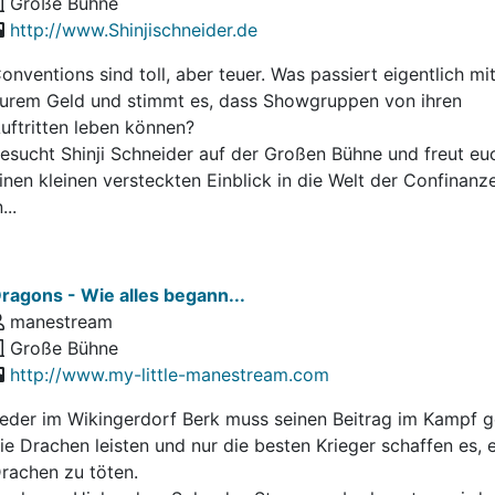
Große Bühne
http://www.Shinjischneider.de
onventions sind toll, aber teuer. Was passiert eigentlich mi
urem Geld und stimmt es, dass Showgruppen von ihren
uftritten leben können?
esucht Shinji Schneider auf der Großen Bühne und freut eu
inen kleinen versteckten Einblick in die Welt der Confinanz
...
ragons - Wie alles begann...
manestream
Große Bühne
http://www.my-little-manestream.com
eder im Wikingerdorf Berk muss seinen Beitrag im Kampf 
ie Drachen leisten und nur die besten Krieger schaffen es, 
rachen zu töten.