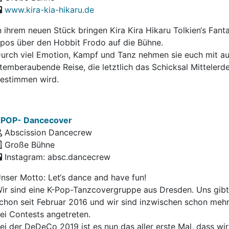
www.kira-kia-hikaru.de
n ihrem neuen Stück bringen Kira Kira Hikaru Tolkien‘s Fant
pos über den Hobbit Frodo auf die Bühne.
urch viel Emotion, Kampf und Tanz nehmen sie euch mit au
temberaubende Reise, die letztlich das Schicksal Mittelerd
estimmen wird.
POP- Dancecover
Abscission Dancecrew
Große Bühne
Instagram: absc.dancecrew
nser Motto: Let‘s dance and have fun!
ir sind eine K-Pop-Tanzcovergruppe aus Dresden. Uns gibt
chon seit Februar 2016 und wir sind inzwischen schon meh
ei Contests angetreten.
ei der DeDeCo 2019 ist es nun das aller erste Mal, dass wir