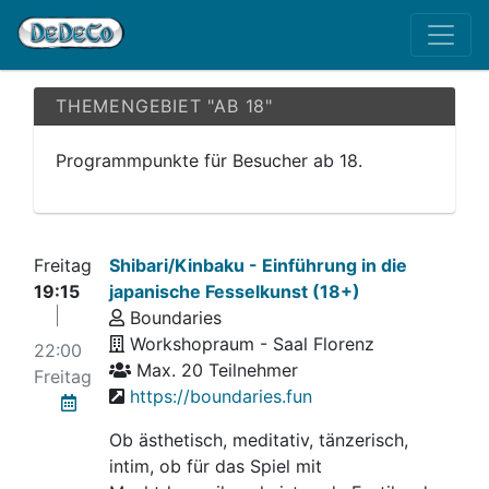
THEMENGEBIET "AB 18"
Programmpunkte für Besucher ab 18.
Freitag
Shibari/Kinbaku - Einführung in die
19:15
japanische Fesselkunst (18+)
Boundaries
Workshopraum - Saal Florenz
22:00
Max. 20 Teilnehmer
Freitag
https://boundaries.fun
Ob ästhetisch, meditativ, tänzerisch,
intim, ob für das Spiel mit