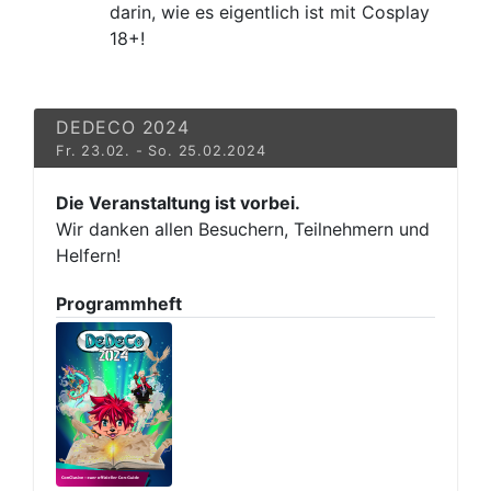
darin, wie es eigentlich ist mit Cosplay
18+!
DEDECO 2024
Fr. 23.02. - So. 25.02.2024
Die Veranstaltung ist vorbei.
Wir danken allen Besuchern, Teilnehmern und
Helfern!
Programmheft