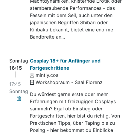
Machtdynamiken, knisternde Erotik oder
atemberaubende Performances – das
Fesseln mit dem Seil, auch unter den
japanischen Begriffen Shibari oder
Kinbaku bekannt, bietet eine enorme
Bandbreite an...
Sonntag
Cosplay 18+ für Anfänger und
16:15
Fortgeschrittene
mintiy.cos
Workshopraum - Saal Florenz
17:45
Sonntag
Du würdest gerne erste oder mehr
Erfahrungen mit freizügigen Cosplays
sammeln? Egal ob Einstieg oder
Fortgeschritten, hier bist du richtig. Von
Praktischen Tipps, über Taping bis zu
Posing - hier bekommst du Einblicke