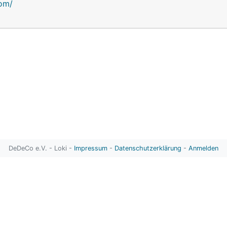
com/
DeDeCo e.V. - Loki -
Impressum
-
Datenschutzerklärung
-
Anmelden