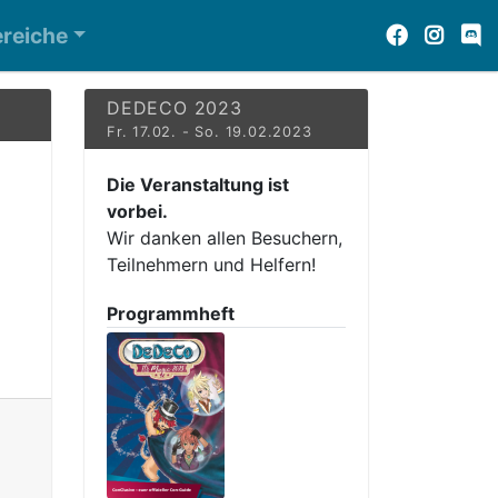
reiche
DEDECO 2023
Fr. 17.02. - So. 19.02.2023
Die Veranstaltung ist
vorbei.
Wir danken allen Besuchern,
Teilnehmern und Helfern!
Programmheft