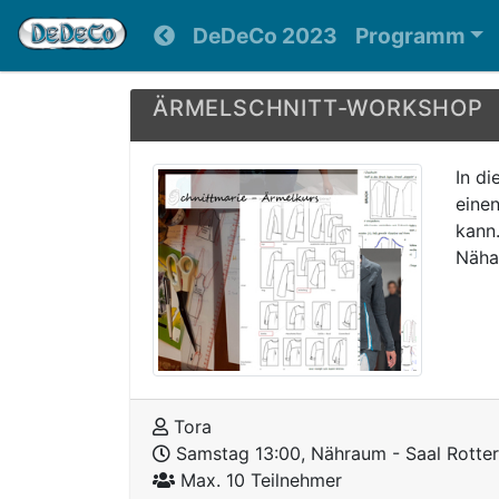
DeDeCo 2023
Programm
ÄRMELSCHNITT-WORKSHOP
In di
einen
kann.
Näha
Tora
Samstag 13:00, Nähraum - Saal Rotte
Max. 10 Teilnehmer