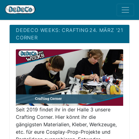
DEDECO WEEKS: CRAFTING
24. MÄRZ '21
CORNER
Seit 2019 findet ihr in der Halle 3 unsere
Crafting Corner. Hier könnt ihr die
gängigsten Materialien, Kleber, Werkzeuge,
etc. für eure Cosplay-Prop-Projekte und