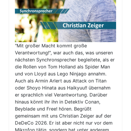
"Mit großer Macht kommt große
Verantwortung!", war auch das, was unseren
nächsten Synchronsprecher begleitete, als er
die Rollen von Tom Holland als Spider Man
und von Lloyd aus Lego Ninjago annahm.
Auch als Armin Arlert aus Attack on Titan
oder Shoyo Hinata aus Haikyuu!! übernahm
er sprachlich viel Verantwortung. Darüber
hinaus könnt ihr ihn in Detektiv Conan,
Beyblade und Free! hören. Begrüßt
gemeinsam mit uns Christian Zeiger auf der
DeDeCo 2026. Er ist aber nicht nur vor dem
Mikrofon tätig, sondern hat unter anderem