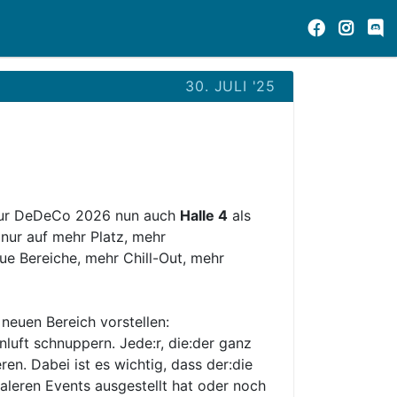
30. JULI '25
r zur DeDeCo 2026 nun auch
Halle 4
als
 nur auf mehr Platz, mehr
ue Bereiche, mehr Chill-Out, mehr
 neuen Bereich vorstellen:
luft schnuppern. Jede:r, die:der ganz
eren. Dabei ist es wichtig, dass der:die
kaleren Events ausgestellt hat oder noch