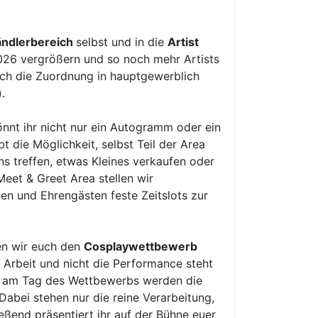
ndlerbereich
selbst und in die
Artist
2026 vergrößern und so noch mehr Artists
sich die Zuordnung in hauptgewerblich
.
könnt ihr nicht nur ein Autogramm oder ein
 die Möglichkeit, selbst Teil der Area
ns treffen, etwas Kleines verkaufen oder
 Meet & Greet Area stellen wir
nen und Ehrengästen feste Zeitslots zur
en wir euch den
Cosplaywettbewerb
e Arbeit und nicht die Performance steht
s am Tag des Wettbewerbs werden die
abei stehen nur die reine Verarbeitung,
ßend präsentiert ihr auf der Bühne euer