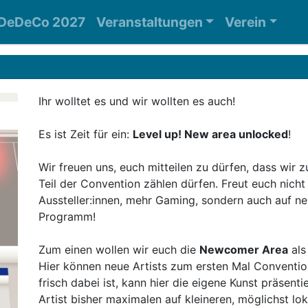
DeDeCo 2027
Veranstaltungen
Verein
Ihr wolltet es und wir wollten es auch!
Es ist Zeit für ein:
Level up! New area unlocked
!
Wir freuen uns, euch mitteilen zu dürfen, dass wi
Teil der Convention zählen dürfen. Freut euch nicht
Aussteller:innen, mehr Gaming, sondern auch auf ne
Programm!
Zum einen wollen wir euch die
Newcomer Area
als
Hier können neue Artists zum ersten Mal Convention
frisch dabei ist, kann hier die eigene Kunst präsenti
Artist bisher maximalen auf kleineren, möglichst lo