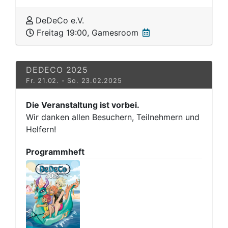
DeDeCo e.V.
Freitag 19:00, Gamesroom
DEDECO 2025
Fr. 21.02. - So. 23.02.2025
Die Veranstaltung ist vorbei.
Wir danken allen Besuchern, Teilnehmern und
Helfern!
Programmheft