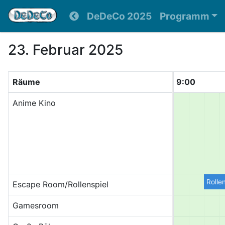
DeDeCo 2025
Programm
23. Februar 2025
Räume
9:00
Anime Kino
Rolle
Escape Room/Rollenspiel
Gamesroom