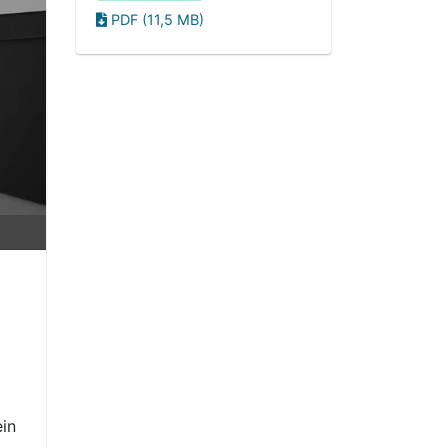
PDF (11,5 MB)
ein