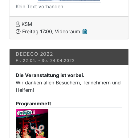
Kein Text vorhanden
KSM
Freitag 17:00, Videoraum
DEDECO 2022
Fr. 22.04. - So. 24.04.2022
Die Veranstaltung ist vorbei.
Wir danken allen Besuchern, Teilnehmern und
Helfern!
Programmheft