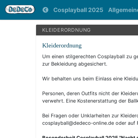
Cosplayball 2025
Allgemein
KLEIDERORDNUNG
Kleiderordnung
Um einen stilgerechten Cosplayball zu ge
zur Bekleidung abgesichert.
Wir behalten uns beim Einlass eine Kleidu
Personen, deren Outfits nicht der Kleid
verwehrt. Eine Kostenerstattung der Ball
Bei Fragen oder Unklarheiten zur Kleidero
cosplayball@dedeco-online.de oder auf 
Besonderheit Cosplayball 2025 "Nacht