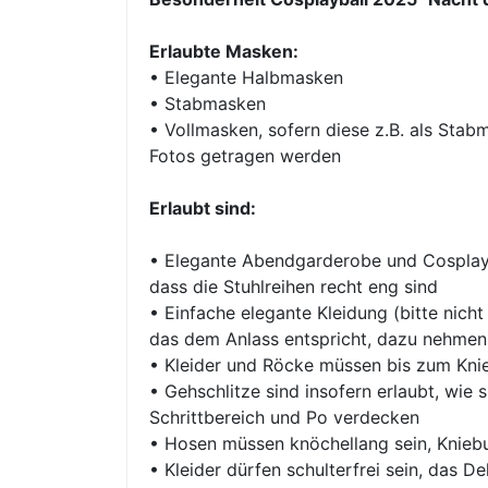
Erlaubte Masken:
• Elegante Halbmasken
• Stabmasken
• Vollmasken, sofern diese z.B. als Sta
Fotos getragen werden
Erlaubt sind:
• Elegante Abendgarderobe und Cosplays
dass die Stuhlreihen recht eng sind
• Einfache elegante Kleidung (bitte nic
das dem Anlass entspricht, dazu nehmen, 
• Kleider und Röcke müssen bis zum Knie
• Gehschlitze sind insofern erlaubt, wie
Schrittbereich und Po verdecken
• Hosen müssen knöchellang sein, Knieb
• Kleider dürfen schulterfrei sein, das Dek