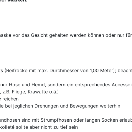
bmaske vor das Gesicht gehalten werden können oder nur für
 (Reifröcke mit max. Durchmesser von 1,00 Meter); beacht
ht nur Hose und Hemd, sondern ein entsprechendes Accessoi
z.B. Fliege, Krawatte o.ä.)
 reichen
 sie bei jeglichen Drehungen und Bewegungen weiterhin
undhosen sind mit Strumpfhosen oder langen Socken erlau
olleté sollte aber nicht zu tief sein