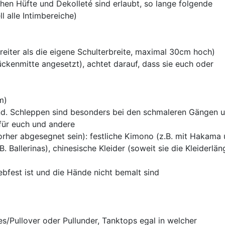
hen Hüfte und Dekolleté sind erlaubt, so lange folgende
l alle Intimbereiche)
breiter als die eigene Schulterbreite, maximal 30cm hoch)
kenmitte angesetzt), achtet darauf, dass sie euch oder
m)
ind. Schleppen sind besonders bei den schmaleren Gängen 
für euch und andere
orher abgesegnet sein): festliche Kimono (z.B. mit Hakama
 Ballerinas), chinesische Kleider (soweit sie die Kleiderlä
bfest ist und die Hände nicht bemalt sind
es/Pullover oder Pullunder, Tanktops egal in welcher