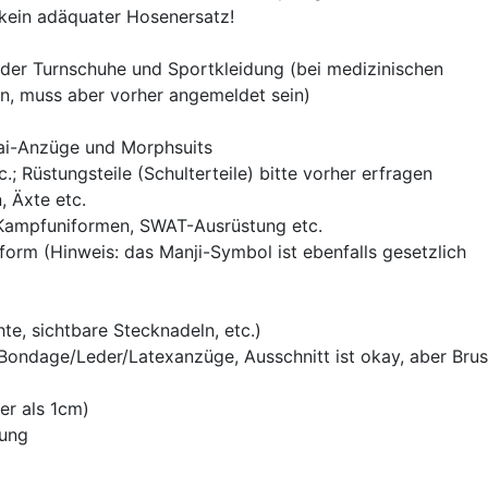
kein adäquater Hosenersatz!
- oder Turnschuhe und Sportkleidung (bei medizinischen
n, muss aber vorher angemeldet sein)
ai-Anzüge und Morphsuits
.; Rüstungsteile (Schulterteile) bitte vorher erfragen
, Äxte etc.
 Kampfuniformen, SWAT-Ausrüstung etc.
iform (Hinweis: das Manji-Symbol ist ebenfalls gesetzlich
hte, sichtbare Stecknadeln, etc.)
 Bondage/Leder/Latexanzüge, Ausschnitt ist okay, aber Brus
er als 1cm)
dung