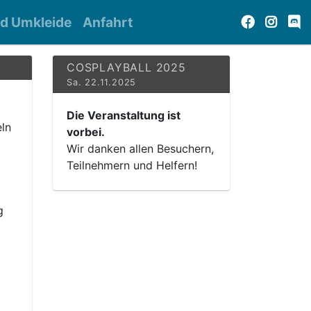
d Umkleide
Anfahrt
COSPLAYBALL 2025
Sa. 22.11.2025
Die Veranstaltung ist
eln
vorbei.
Wir danken allen Besuchern,
Teilnehmern und Helfern!
g