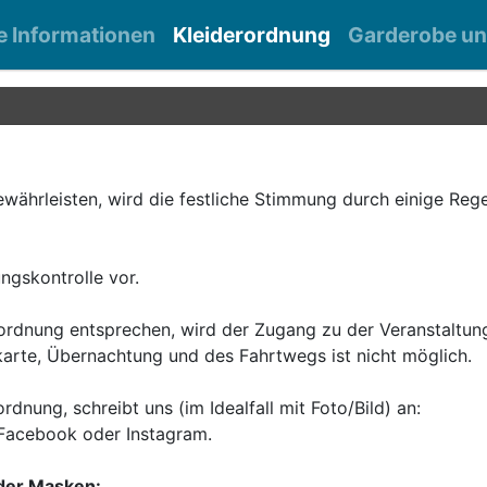
e Informationen
Kleiderordnung
Garderobe un
währleisten, wird die festliche Stimmung durch einige Reg
ngskontrolle vor.
erordnung entsprechen, wird der Zugang zu der Veranstaltun
karte, Übernachtung und des Fahrtwegs ist nicht möglich.
rdnung, schreibt uns (im Idealfall mit Foto/Bild) an:
Facebook oder Instagram.
 der Masken: